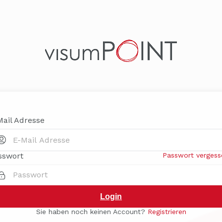
Mail Adresse
sswort
Passwort verges
Login
Sie haben noch keinen Account?
Registrieren